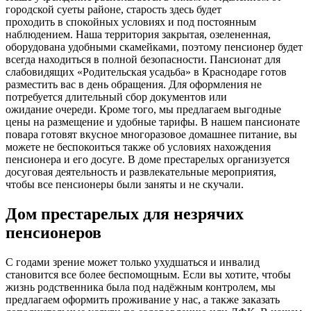
городской суеты районе, старость здесь будет
проходить в спокойных условиях и под постоянным
наблюдением. Наша территория закрытая, озелененная,
оборудована удобными скамейками, поэтому пенсионер будет
всегда находиться в полной безопасности. Пансионат для
слабовидящих «Родительская усадьба» в Краснодаре готов
разместить вас в день обращения. Для оформления не
потребуется длительный сбор документов или
ожидание очереди. Кроме того, мы предлагаем выгодные
цены на размещение и удобные тарифы. В нашем пансионате
повара готовят вкусное многоразовое домашнее питание, вы
можете не беспокоиться также об условиях нахождения
пенсионера и его досуге. В доме престарелых организуется
досуговая деятельность и развлекательные мероприятия,
чтобы все пенсионеры были заняты и не скучали.
Дом престарелых для незрячих
пенсионеров
С годами зрение может только ухудшаться и инвалид
становится все более беспомощным. Если вы хотите, чтобы
жизнь родственника была под надёжным контролем, мы
предлагаем оформить проживание у нас, а также заказать