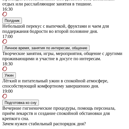
отдых или расслабляющие занятия в тишине.
16:30
Полдник
Небольшой перекус с выпечкой, фруктами и чаем для
поддержания бодрости во второй половине дня.
17:00
Личное время, занятия по интересам, общение
Творческие занятия, игры, мероприятия, общение с другими
проживающими и участие в досуге по интересам.
18:30
Ужин
Лёгкий и питательный ужин в спокойной атмосфере,
способствующий комфортному завершению дня.
19:00
Подготовка ко сну
Вечерние гигиенические процедуры, помощь персонала,
приём лекарств и создание спокойной обстановки для
крепкого сна.
Зачем нужен стабильный распорядок дня?