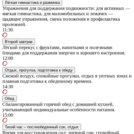
Лёгкая гимнастика и разминка
Упражнения для поддержания подвижности: для активных —
мягкая гимнастика, для маломобильных и лежачих —
щадящие упражнения, смена положения и профилактика
пролежней.
11:30
Второй завтрак
Лёгкий перекус с фруктами, напитками и полезными
блюдами для поддержания энергии и хорошего настроения.
12:00
Отдых, прогулка, подготовка к обеду
Свежий воздух, спокойные прогулки, отдых в уютных зонах и
плавная подготовка к обеденному времени.
14:30
Обед
Сбалансированный горячий обед с домашней кухней,
учитывающий индивидуальные особенности питания.
15:00
Тихий час – послеобеденный сон, отдых
Время для восстановления сил: дневной сон, спокойный