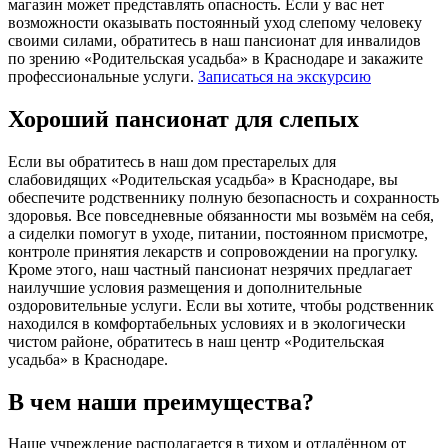
магазин может представлять опасность. Если у вас нет
возможности оказывать постоянный уход слепому человеку
своими силами, обратитесь в наш пансионат для инвалидов
по зрению «Родительская усадьба» в Краснодаре и закажите
профессиональные услуги.
Записаться на экскурсию
Хороший пансионат для слепых
Если вы обратитесь в наш дом престарелых для
слабовидящих «Родительская усадьба» в Краснодаре, вы
обеспечите родственнику полную безопасность и сохранность
здоровья. Все повседневные обязанности мы возьмём на себя,
а сиделки помогут в уходе, питании, постоянном присмотре,
контроле принятия лекарств и сопровождении на прогулку.
Кроме этого, наш частный пансионат незрячих предлагает
наилучшие условия размещения и дополнительные
оздоровительные услуги. Если вы хотите, чтобы родственник
находился в комфортабельных условиях и в экологически
чистом районе, обратитесь в наш центр «Родительская
усадьба» в Краснодаре.
В чем наши преимущества?
Наше учреждение располагается в тихом и отдалённом от