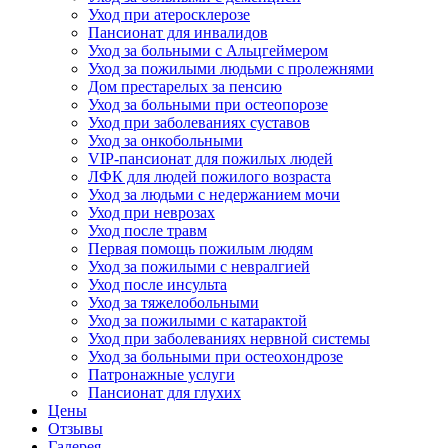
Уход при атеросклерозе
Пансионат для инвалидов
Уход за больными с Альцгеймером
Уход за пожилыми людьми с пролежнями
Дом престарелых за пенсию
Уход за больными при остеопорозе
Уход при заболеваниях суставов
Уход за онкобольными
VIP-пансионат для пожилых людей
ЛФК для людей пожилого возраста
Уход за людьми с недержанием мочи
Уход при неврозах
Уход после травм
Первая помощь пожилым людям
Уход за пожилыми с невралгией
Уход после инсульта
Уход за тяжелобольными
Уход за пожилыми с катарактой
Уход при заболеваниях нервной системы
Уход за больными при остеохондрозе
Патронажные услуги
Пансионат для глухих
Цены
Отзывы
Галерея