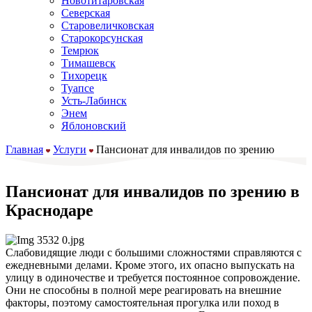
Новотитаровская
Северская
Старовеличковская
Старокорсунская
Темрюк
Тимашевск
Тихорецк
Туапсе
Усть-Лабинск
Энем
Яблоновский
Главная
Услуги
Пансионат для инвалидов по зрению
Пансионат для инвалидов по зрению в
Краснодаре
Слабовидящие люди с большими сложностями справляются с
ежедневными делами. Кроме этого, их опасно выпускать на
улицу в одиночестве и требуется постоянное сопровождение.
Они не способны в полной мере реагировать на внешние
факторы, поэтому самостоятельная прогулка или поход в