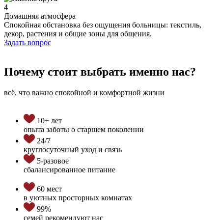
4
Домашняя атмосфера
Спокойная обстановка без ощущения больницы: текстиль,
декор, растения и общие зоны для общения.
Задать вопрос
Почему стоит выбрать именно нас?
всё, что важно спокойной и комфортной жизни
10+ лет
опыта заботы о старшем поколении
24/7
круглосуточный уход и связь
5-разовое
сбалансированное питание
60 мест
в уютных просторных комнатах
99%
семей рекомендуют нас