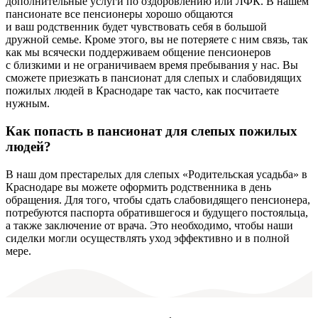
дополнительные услуги по оздоровлению или ЛФК. В нашем
пансионате все пенсионеры хорошо общаются
и ваш родственник будет чувствовать себя в большой
дружной семье. Кроме этого, вы не потеряете с ним связь, так
как мы всячески поддерживаем общение пенсионеров
с близкими и не ограничиваем время пребывания у нас. Вы
сможете приезжать в пансионат для слепых и слабовидящих
пожилых людей в Краснодаре так часто, как посчитаете
нужным.
Как попасть в пансионат для слепых пожилых
людей?
В наш дом престарелых для слепых «Родительская усадьба» в
Краснодаре вы можете оформить родственника в день
обращения. Для того, чтобы сдать слабовидящего пенсионера,
потребуются паспорта обратившегося и будущего постояльца,
а также заключение от врача. Это необходимо, чтобы наши
сиделки могли осуществлять уход эффективно и в полной
мере.