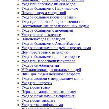
Уход при переломе шейки бедра
Уход за больными с Паркинсоном
Помощь людям с подагрой
Уход за больным после операции
Уход при почечной недостаточности
Восстановление парализованных людей
Уход за больными с деменцией
Уход при атеросклерозе
Пансионат для инвалидов
Уход за больными с Альцгеймером
Уход за пожилыми людьми с пролежнями
Дом престарелых за пенсию
Уход за больными при остеопорозе
Уход при заболеваниях суставов
Уход за онкобольными
VIP-пансионат для пожилых людей
ЛФК для людей пожилого возраста
Уход за людьми с недержанием мочи
Уход при неврозах
Уход после травм
Первая помощь пожилым людям
Уход за пожилыми с невралгией
Уход после инсульта
Уход за тяжелобольными