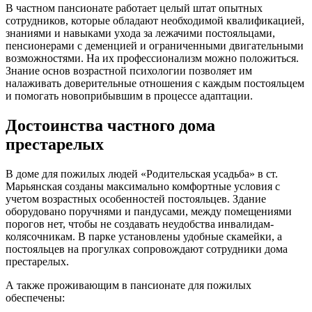
В частном пансионате работает целый штат опытных
сотрудников, которые обладают необходимой квалификацией,
знаниями и навыками ухода за лежачими постояльцами,
пенсионерами с деменцией и ограниченными двигательными
возможностями. На их профессионализм можно положиться.
Знание основ возрастной психологии позволяет им
налаживать доверительные отношения с каждым постояльцем
и помогать новоприбывшим в процессе адаптации.
Достоинства частного дома
престарелых
В доме для пожилых людей «Родительская усадьба» в ст.
Марьянская созданы максимально комфортные условия с
учетом возрастных особенностей постояльцев. Здание
оборудовано поручнями и пандусами, между помещениями
порогов нет, чтобы не создавать неудобства инвалидам-
колясочникам. В парке установлены удобные скамейки, а
постояльцев на прогулках сопровождают сотрудники дома
престарелых.
А также проживающим в пансионате для пожилых
обеспечены: