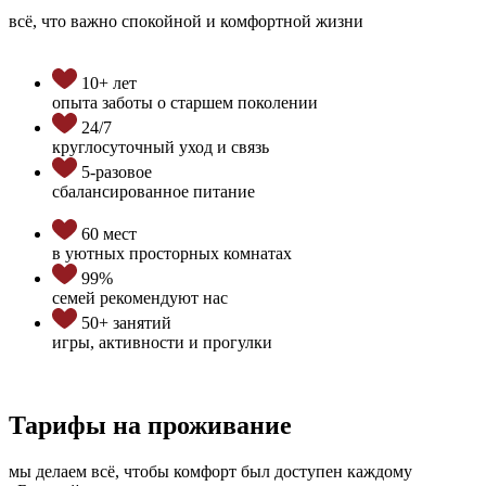
всё, что важно спокойной и комфортной жизни
10+ лет
опыта заботы о старшем поколении
24/7
круглосуточный уход и связь
5-разовое
сбалансированное питание
60 мест
в уютных просторных комнатах
99%
семей рекомендуют нас
50+ занятий
игры, активности и прогулки
Тарифы на проживание
мы делаем всё, чтобы комфорт был доступен каждому