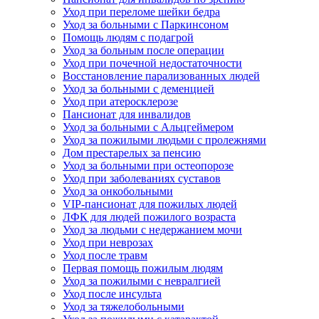
Уход при переломе шейки бедра
Уход за больными с Паркинсоном
Помощь людям с подагрой
Уход за больным после операции
Уход при почечной недостаточности
Восстановление парализованных людей
Уход за больными с деменцией
Уход при атеросклерозе
Пансионат для инвалидов
Уход за больными с Альцгеймером
Уход за пожилыми людьми с пролежнями
Дом престарелых за пенсию
Уход за больными при остеопорозе
Уход при заболеваниях суставов
Уход за онкобольными
VIP-пансионат для пожилых людей
ЛФК для людей пожилого возраста
Уход за людьми с недержанием мочи
Уход при неврозах
Уход после травм
Первая помощь пожилым людям
Уход за пожилыми с невралгией
Уход после инсульта
Уход за тяжелобольными