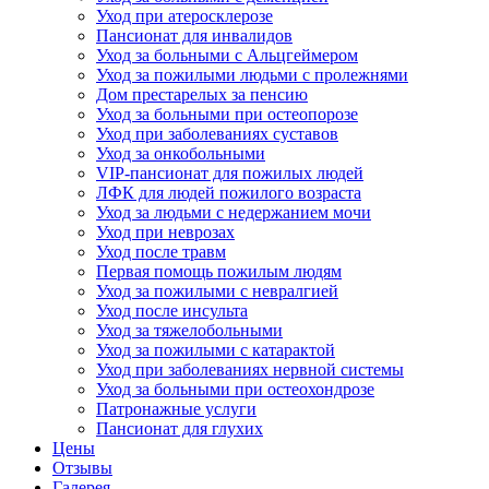
Уход при атеросклерозе
Пансионат для инвалидов
Уход за больными с Альцгеймером
Уход за пожилыми людьми с пролежнями
Дом престарелых за пенсию
Уход за больными при остеопорозе
Уход при заболеваниях суставов
Уход за онкобольными
VIP-пансионат для пожилых людей
ЛФК для людей пожилого возраста
Уход за людьми с недержанием мочи
Уход при неврозах
Уход после травм
Первая помощь пожилым людям
Уход за пожилыми с невралгией
Уход после инсульта
Уход за тяжелобольными
Уход за пожилыми с катарактой
Уход при заболеваниях нервной системы
Уход за больными при остеохондрозе
Патронажные услуги
Пансионат для глухих
Цены
Отзывы
Галерея