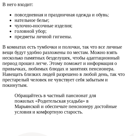
В него входит:
повседневная и праздничная одежда и обувь;
нательное белье;
чулочно-носочные изделия;
головной убор;
предметы личной гигиены.
В комнатах есть тумбочки и полочки, так что все личные
вещи будут удобно разложены по местам. Можно взять
несколько памятных безделушек, чтобы адаптационный
период прошел легче. Этому поможет и информация о
привычках, любимых блюдах и занятиях пенсионера.
Навещать близких людей разрешено в любой день, так что
престарелый человек не чувствует себя забытым и
покинутым.
Обращайтесь в частный пансионат для
пожилых «Родительская усадьба» в
Марьянской и обеспечьте пенсионеру достойные
условия и комфортную старость.