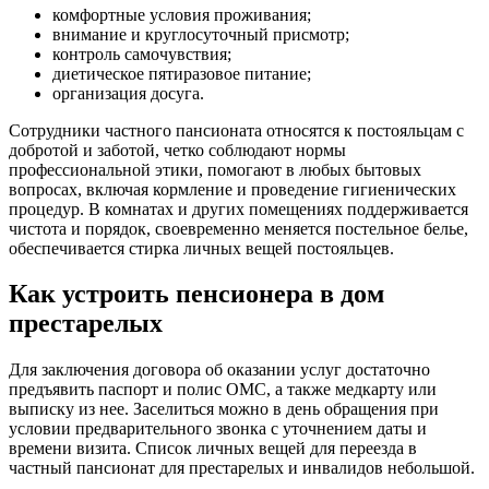
комфортные условия проживания;
внимание и круглосуточный присмотр;
контроль самочувствия;
диетическое пятиразовое питание;
организация досуга.
Сотрудники частного пансионата относятся к постояльцам с
добротой и заботой, четко соблюдают нормы
профессиональной этики, помогают в любых бытовых
вопросах, включая кормление и проведение гигиенических
процедур. В комнатах и других помещениях поддерживается
чистота и порядок, своевременно меняется постельное белье,
обеспечивается стирка личных вещей постояльцев.
Как устроить пенсионера в дом
престарелых
Для заключения договора об оказании услуг достаточно
предъявить паспорт и полис ОМС, а также медкарту или
выписку из нее. Заселиться можно в день обращения при
условии предварительного звонка с уточнением даты и
времени визита. Список личных вещей для переезда в
частный пансионат для престарелых и инвалидов небольшой.