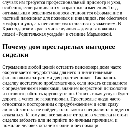
случаях им требуется профессиональный присмотр и уход,
особенно, если развиваются возрастные изменения. Тогда
оптимальным решением вопроса становится оформление в
частный пансионат для пожилых и инвалидов, где обеспечен
комфорт и уют, а к пенсионерам относятся с уважением. В
Краснодарском крае в числе лучших – дом для пожилых
людей «Родительская усадьба» в станице Марьянской.
Почему дом престарелых выгоднее
сиделки
Стремление любой ценой оставить пенсионера дома часто
оборачивается неудобством для него и значительными
финансовыми затратами для родственников. Так нанять
сиделку достаточно проблематично, если искать специалиста
с определенными навыками, знанием возрастной психологии
и готового работать круглосуточно. Стоить такая услуга будет
дорого, а успех не гарантирован. Престарелые люди часто
относятся к посторонним с предубеждением и если сразу
личный контакт не найден, то от такого специалиста придется
отказаться. К тому же, все зависит от одного человека и стоит
сиделке заболеть или не прийти по личным причинам, и
пожилой человек останется один и без помощи.