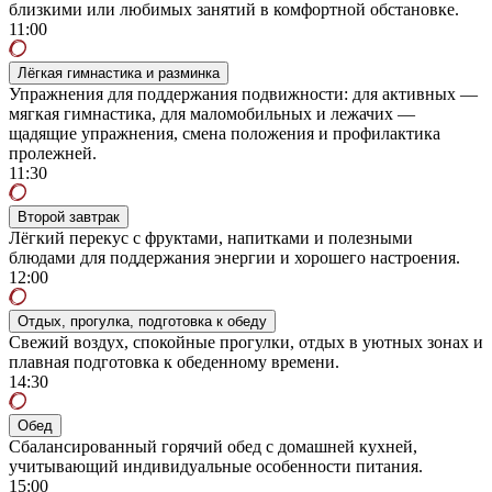
близкими или любимых занятий в комфортной обстановке.
11:00
Лёгкая гимнастика и разминка
Упражнения для поддержания подвижности: для активных —
мягкая гимнастика, для маломобильных и лежачих —
щадящие упражнения, смена положения и профилактика
пролежней.
11:30
Второй завтрак
Лёгкий перекус с фруктами, напитками и полезными
блюдами для поддержания энергии и хорошего настроения.
12:00
Отдых, прогулка, подготовка к обеду
Свежий воздух, спокойные прогулки, отдых в уютных зонах и
плавная подготовка к обеденному времени.
14:30
Обед
Сбалансированный горячий обед с домашней кухней,
учитывающий индивидуальные особенности питания.
15:00