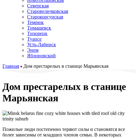
Новотитаровская
Северская
Старовеличковская
Старокорсунская
Темрюк
Тимашевск
Тихорецк
Туапсе
Усть-Лабинск
Энем
Яблоновский
Главная
Дом престарелых в станице Марьянская
Дом престарелых в станице
Марьянская
Пожилые люди постепенно теряют силы и становятся все
более зависимы от младших членов семьи. В некоторых