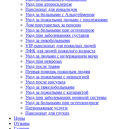
Уход при атеросклерозе
Пансионат для инвалидов
Уход за больными с Альцгеймером
Уход за пожилыми людьми с пролежнями
Дом престарелых за пенсию
Уход за больными при остеопорозе
Уход при заболеваниях суставов
Уход за онкобольными
VIP-пансионат для пожилых людей
ЛФК для людей пожилого возраста
Уход за людьми с недержанием мочи
Уход при неврозах
Уход после травм
Первая помощь пожилым людям
Уход за пожилыми с невралгией
Уход после инсульта
Уход за тяжелобольными
Уход за пожилыми с катарактой
Уход при заболеваниях нервной системы
Уход за больными при остеохондрозе
Патронажные услуги
Пансионат для глухих
Цены
Отзывы
Галерея