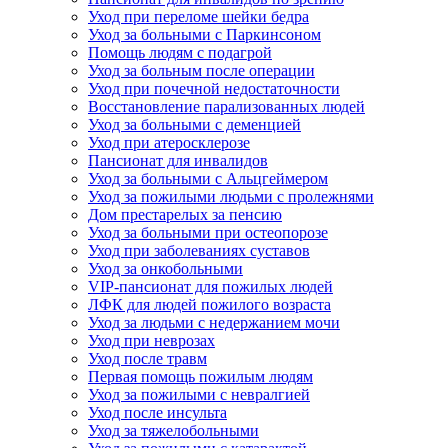
Уход при переломе шейки бедра
Уход за больными с Паркинсоном
Помощь людям с подагрой
Уход за больным после операции
Уход при почечной недостаточности
Восстановление парализованных людей
Уход за больными с деменцией
Уход при атеросклерозе
Пансионат для инвалидов
Уход за больными с Альцгеймером
Уход за пожилыми людьми с пролежнями
Дом престарелых за пенсию
Уход за больными при остеопорозе
Уход при заболеваниях суставов
Уход за онкобольными
VIP-пансионат для пожилых людей
ЛФК для людей пожилого возраста
Уход за людьми с недержанием мочи
Уход при неврозах
Уход после травм
Первая помощь пожилым людям
Уход за пожилыми с невралгией
Уход после инсульта
Уход за тяжелобольными